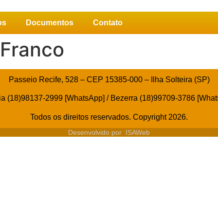
os
Documentos
Contato
 Franco
Passeio Recife, 528 – CEP 15385-000 – Ilha Solteira (SP)
ia (18)98137-2999 [WhatsApp] / Bezerra (18)99709-3786 [Wha
Todos os direitos reservados. Copyright 2026.
Desenvolvido por
ISAWeb